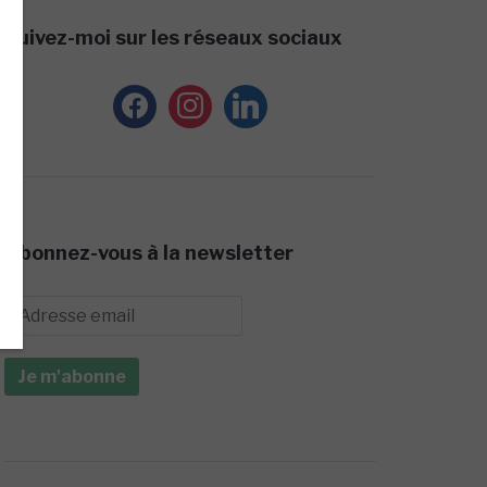
Suivez-moi sur les réseaux sociaux
facebook
instagram
linkedin
Abonnez-vous à la newsletter