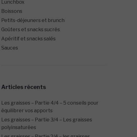
Lunchbox
Boissons
Petits-déjeuners et brunch
Goûters et snacks sucrés
Apéritif et snacks salés
Sauces
Articles récents
Les graisses – Partie 4/4 – 5 conseils pour
équilibrer vos apports
Les graisses – Partie 3/4 – Les graisses
polyinsaturées
Les graisses – Partie 2/4 – les graisses