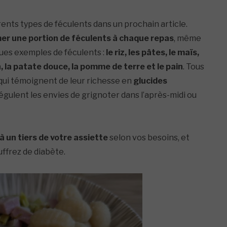
férents types de féculents dans un prochain article.
r une portion de féculents à chaque repas
, même
ques exemples de féculents :
le riz, les pâtes, le maïs,
asin, la patate douce, la pomme de terre et le pain
. Tous
 qui témoignent de leur richesse en
glucides
t régulent les envies de grignoter dans l’après-midi ou
à un tiers de votre assiette
selon vos besoins, et
uffrez de diabète.