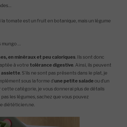
lades…
i la tomate est un fruit en botanique, mais un légume
ts mungo …
es, en minéraux et peu caloriques
. Ils sont donc
daptée à votre
tolérance digestive
. Ainsi, ils peuvent
e assiette
. S’ils ne sont pas présents dans le plat, je
mplément sous la forme d’
une petite salade
ou d’un
r cette catégorie, je vous donnerai plus de détails
ez pas les légumes, sachez que vous pouvez
e diététicien.ne.