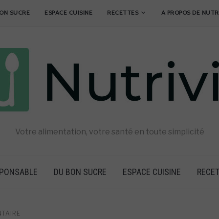
ON SUCRE
ESPACE CUISINE
RECETTES
A PROPOS DE NUTR
Votre alimentation, votre santé en toute simplicité
SPONSABLE
DU BON SUCRE
ESPACE CUISINE
RECE
NTAIRE