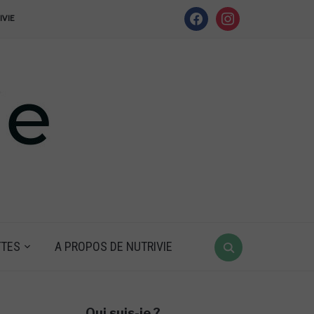
facebook
instagram
IVIE
Search
TTES
A PROPOS DE NUTRIVIE
for:
Qui suis-je ?