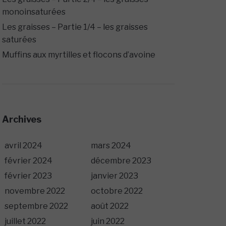
monoinsaturées
Les graisses – Partie 1/4 – les graisses
saturées
Muffins aux myrtilles et flocons d’avoine
Archives
avril 2024
mars 2024
février 2024
décembre 2023
février 2023
janvier 2023
novembre 2022
octobre 2022
septembre 2022
août 2022
juillet 2022
juin 2022