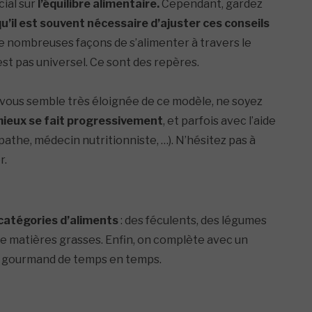
cial sur
l’équilibre alimentaire.
Cependant, gardez
u’il est souvent nécessaire d’ajuster ces conseils
e de nombreuses façons de s’alimenter à travers le
est pas universel. Ce sont des repères.
n vous semble très éloignée de ce modèle, ne soyez
mieux se fait progressivement
, et parfois avec l’aide
pathe, médecin nutritionniste, …). N’hésitez pas à
r.
 catégories d’aliments
: des féculents, des légumes
de matières grasses. Enfin, on complète avec un
plus gourmand de temps en temps.