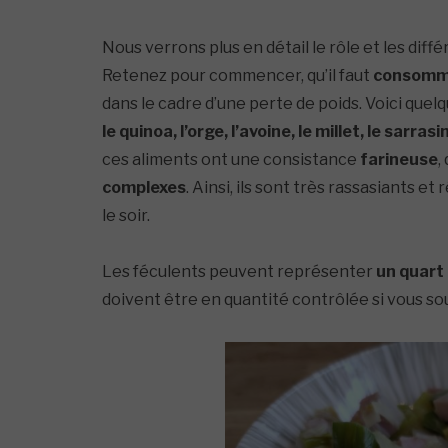
Nous verrons plus en détail
le rôle et les dif
Retenez pour commencer, qu’il faut
consomme
dans le cadre d’une perte de poids. Voici quel
le quinoa, l’orge, l’avoine, le millet, le sarr
ces aliments ont une consistance
farineuse
,
complexes
. Ainsi, ils sont très rassasiants e
le soir.
Les féculents peuvent représenter
un quart 
doivent être en quantité contrôlée si vous so