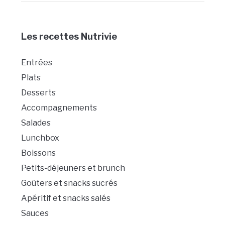
Les recettes Nutrivie
Entrées
Plats
Desserts
Accompagnements
Salades
Lunchbox
Boissons
Petits-déjeuners et brunch
Goûters et snacks sucrés
Apéritif et snacks salés
Sauces