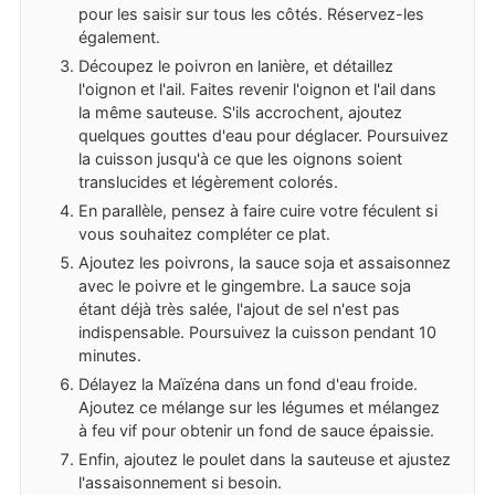
pour les saisir sur tous les côtés. Réservez-les
également.
Découpez le poivron en lanière, et détaillez
l'oignon et l'ail. Faites revenir l'oignon et l'ail dans
la même sauteuse. S'ils accrochent, ajoutez
quelques gouttes d'eau pour déglacer. Poursuivez
la cuisson jusqu'à ce que les oignons soient
translucides et légèrement colorés.
En parallèle, pensez à faire cuire votre féculent si
vous souhaitez compléter ce plat.
Ajoutez les poivrons, la sauce soja et assaisonnez
avec le poivre et le gingembre. La sauce soja
étant déjà très salée, l'ajout de sel n'est pas
indispensable. Poursuivez la cuisson pendant 10
minutes.
Délayez la Maïzéna dans un fond d'eau froide.
Ajoutez ce mélange sur les légumes et mélangez
à feu vif pour obtenir un fond de sauce épaissie.
Enfin, ajoutez le poulet dans la sauteuse et ajustez
l'assaisonnement si besoin.