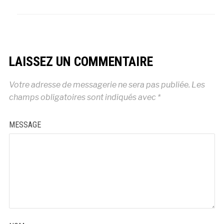
LAISSEZ UN COMMENTAIRE
Votre adresse de messagerie ne sera pas publiée.
Les
champs obligatoires sont indiqués avec
*
MESSAGE