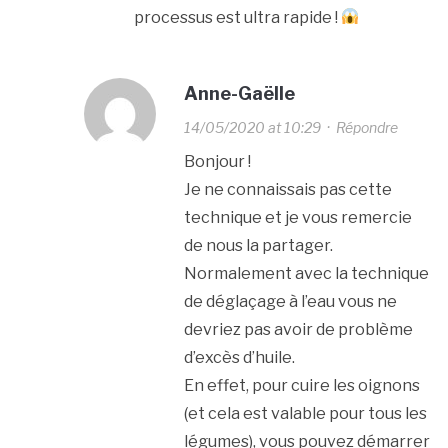
processus est ultra rapide !
Anne-Gaëlle
14/05/2020 at 10:29
·
Répondre
Bonjour !
Je ne connaissais pas cette
technique et je vous remercie
de nous la partager.
Normalement avec la technique
de déglaçage à l’eau vous ne
devriez pas avoir de problème
d’excès d’huile.
En effet, pour cuire les oignons
(et cela est valable pour tous les
légumes), vous pouvez démarrer