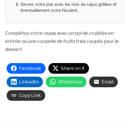
Servez votre plat avec les noix de cajou grillées et
éventuellement votre féculent.
Complétez votre repas avec un bol de crudités en
entrée ou une coupelle de fruits frais coupés pour le
dessert.
Facebook
Share on X
LinkedIn
WhatsApp
Email
Copy Link