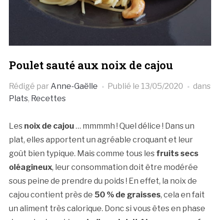
Poulet sauté aux noix de cajou
Rédigé par
Anne-Gaëlle
Publié le
13/05/2020
dans
Plats
,
Recettes
Les
noix de cajou
… mmmmh ! Quel délice ! Dans un
plat, elles apportent un agréable croquant et leur
goût bien typique. Mais comme tous les
fruits secs
oléagineux
, leur consommation doit être modérée
sous peine de prendre du poids ! En effet, la noix de
cajou contient près de
50 % de graisses
, cela en fait
un aliment très calorique. Donc si vous êtes en phase