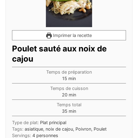
Imprimer la recette
Poulet sauté aux noix de
cajou
Temps de préparation
minutes
15
min
Temps de cuisson
minutes
20
min
Temps total
minutes
35
min
Type de plat:
Plat principal
Tags:
asiatique, noix de cajou, Poivron, Poulet
Servings:
4
personnes