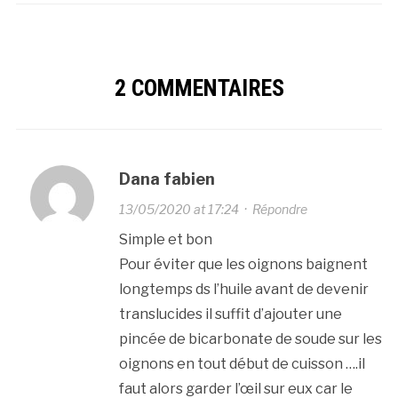
2 COMMENTAIRES
Dana fabien
13/05/2020 at 17:24
·
Répondre
Simple et bon
Pour éviter que les oignons baignent
longtemps ds l’huile avant de devenir
translucides il suffit d’ajouter une
pincée de bicarbonate de soude sur les
oignons en tout début de cuisson ….il
faut alors garder l’œil sur eux car le