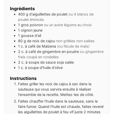
Ingrédients
400
g
d'aiguillettes de poulet
ou 4 blancs de
poulet émincés
1
gros poivron
ou un autre légume au choix
1
oignon jaune
1
gousse d'ail
80
g
de noix de cajou
non grillées non salées
1
c. à café
de Maïzena
(ou fécule de maïs)
2
c. à café
de gingembre en poudre
ou gingembre
frais coupé en rondelles
2
c. à soupe
de sauce soja salée
1
c. à soupe
d'huile d'olive
Instructions
Faites griller les noix de cajou à sec dans la
sauteuse qui vous servira ensuite à réaliser
l'ensemble de la recette. Mettez-les de côté.
Faites chauffer l'huile dans la sauteuse, sans la
faire fumer. Quand l'huile est chaude, faites revenir
les aiguillettes de poulet à feu vif juste 2 minutes