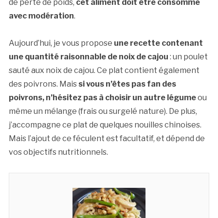
de perte de poids,
cet aliment doit être consommé
avec modération
.
Aujourd’hui, je vous propose
une recette contenant
une quantité raisonnable de noix de cajou
: un poulet
sauté aux noix de cajou. Ce plat contient également
des poivrons. Mais
si vous n’êtes pas fan des
poivrons, n’hésitez pas à choisir un autre légume
ou
même un mélange (frais ou surgelé nature). De plus,
j’accompagne ce plat de quelques nouilles chinoises.
Mais l’ajout de ce féculent est facultatif, et dépend de
vos objectifs nutritionnels.