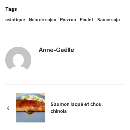
Tags
asiatique
Noix de cajou
Poivron
Poulet
Sauce soja
Anne-Gaëlle
Saumon laqué et chou
chinois