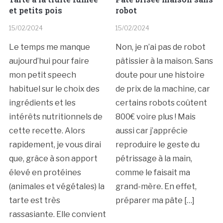
et petits pois
robot
15/02/2024
15/02/2024
Le temps me manque
Non, je n’ai pas de robot
aujourd’hui pour faire
pâtissier à la maison. Sans
mon petit speech
doute pour une histoire
habituel sur le choix des
de prix de la machine, car
ingrédients et les
certains robots coûtent
intérêts nutritionnels de
800€ voire plus ! Mais
cette recette. Alors
aussi car j’apprécie
rapidement, je vous dirai
reproduire le geste du
que, grâce à son apport
pétrissage à la main,
élevé en protéines
comme le faisait ma
(animales et végétales) la
grand-mère. En effet,
tarte est très
préparer ma pâte […]
rassasiante. Elle convient