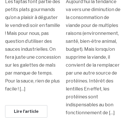
Les fajitas font partie des
Aujourd’hui la tendance
petits plats gourmands
va vers une diminution de
qu’on a plaisir à déguster
la consommation de
le vendredi soir en famille
viande pour de multiples
! Mais pour nous, pas
raisons (environnement,
question d’utiliser des
santé, bien-être animal,
sauces industrielles. On
budget). Mais lorsqu’on
fera juste une concession
supprime la viande, il
sur les galettes de maïs
convient de la remplacer
par manque de temps.
par une autre source de
Pour la sauce, rien de plus
protéines. Intérêt des
facile ! […]
lentilles En effet, les
protéines sont
indispensables au bon
Lire l'article
fonctionnement de […]