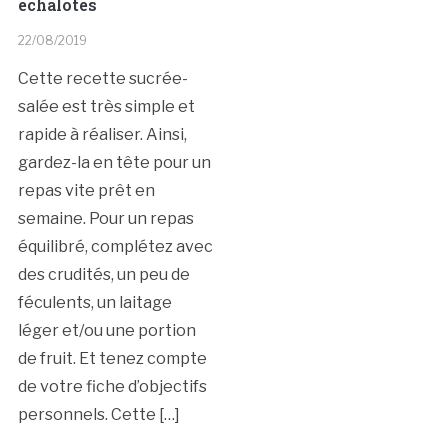
échalotes
22/08/2019
Cette recette sucrée-
salée est très simple et
rapide à réaliser. Ainsi,
gardez-la en tête pour un
repas vite prêt en
semaine. Pour un repas
équilibré, complétez avec
des crudités, un peu de
féculents, un laitage
léger et/ou une portion
de fruit. Et tenez compte
de votre fiche d’objectifs
personnels. Cette […]