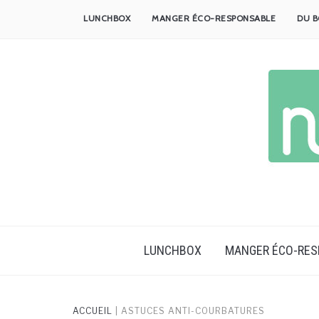
Skip
LUNCHBOX
MANGER ÉCO-RESPONSABLE
DU B
to
content
LUNCHBOX
MANGER ÉCO-RE
ACCUEIL
|
ASTUCES ANTI-COURBATURES