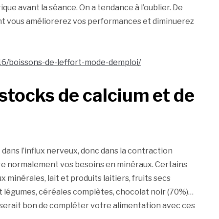
ique avant la séance. On a tendance à l’oublier. De
nt vous améliorerez vos performances et diminuerez
16/boissons-de-leffort-mode-demploi/
 stocks de calcium et de
ans l’influx nerveux, donc dans la contraction
vre normalement vos besoins en minéraux. Certains
minérales, lait et produits laitiers, fruits secs
 et légumes, céréales complètes, chocolat noir (70%)…
 serait bon de compléter votre alimentation avec ces