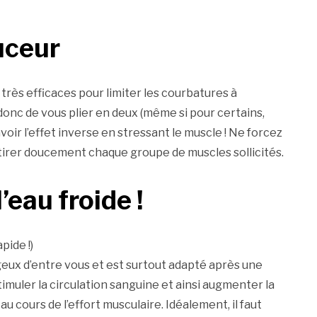
uceur
très efficaces pour limiter les courbatures à
 donc de vous plier en deux (même si pour certains,
avoir l’effet inverse en stressant le muscle ! Ne forcez
étirer doucement chaque groupe de muscles sollicités.
’eau froide !
pide !)
geux d’entre vous et est surtout adapté après une
stimuler la circulation sanguine et ainsi augmenter la
u cours de l’effort musculaire. Idéalement, il faut