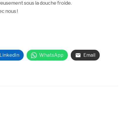
yeusement sous la douche froide.
ec nous !
LinkedIn
WhatsApp
Email