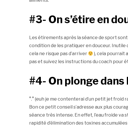
aliments.
#3- On s’étire en do
Les étirements après la séance de sport sont 
condition de les pratiquer en douceur. Inutile
cela ne risque pas d’arriver
), cela pourrait 
pas et suivez les instructions du coach pour 
#4- On plonge dans l
°.° (euh je me contenterai d’un petit jet froid ra
Bon ce petit conseil s’adresse aux plus coura
séance très intense. En effet, l’eau froide va 
rapidité d’élimination des toxines accumulées a