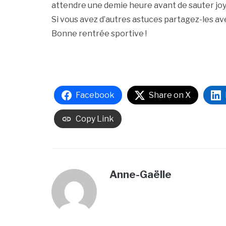
attendre une demie heure avant de sauter jo
Si vous avez d’autres astuces partagez-les av
Bonne rentrée sportive !
Facebook
Share on X
Copy Link
Anne-Gaëlle