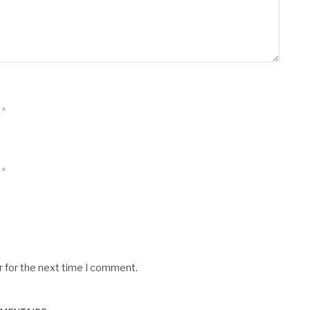
*
*
r for the next time I comment.