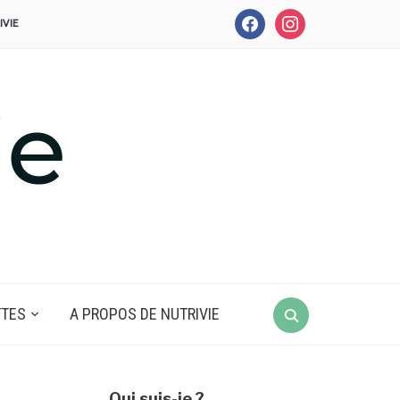
facebook
instagram
IVIE
Search
TTES
A PROPOS DE NUTRIVIE
for:
Qui suis-je ?