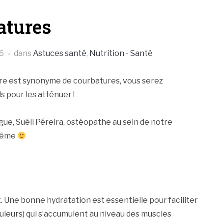
atures
6
dans
Astuces santé
,
Nutrition - Santé
bre est synonyme de courbatures, vous serez
 pour les atténuer !
gue, Suéli Péreira, ostéopathe au sein de notre
-même
 Une bonne hydratation est essentielle pour faciliter
ouleurs) qui s’accumulent au niveau des muscles