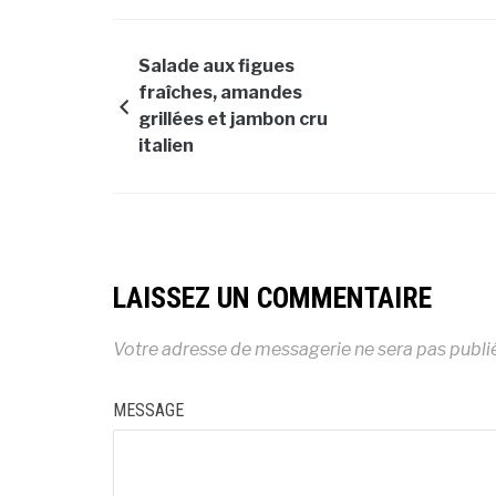
Salade aux figues
fraîches, amandes
grillées et jambon cru
italien
LAISSEZ UN COMMENTAIRE
Votre adresse de messagerie ne sera pas publi
MESSAGE