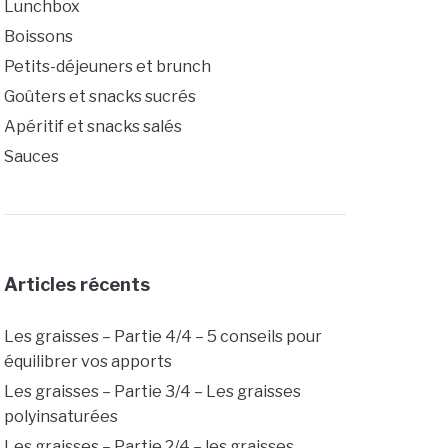
Lunchbox
Boissons
Petits-déjeuners et brunch
Goûters et snacks sucrés
Apéritif et snacks salés
Sauces
Articles récents
Les graisses – Partie 4/4 – 5 conseils pour
équilibrer vos apports
Les graisses – Partie 3/4 – Les graisses
polyinsaturées
Les graisses – Partie 2/4 – les graisses