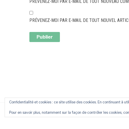
PRÉVENEZ-MOI PAR E-MAIL DE TOUT NOUVEAU CO
PRÉVENEZ-MOI PAR E-MAIL DE TOUT NOUVEL ARTIC
ALTERNATIVE:
Confidentialité et cookies : ce site utilise des cookies. En continuant à uti
Pour en savoir plus, notamment sur la façon de contrôler les cookies, con
COP