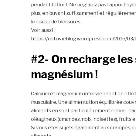
pendant l’effort. Ne négligez pas l’apport hydr
plus, en buvant suffisamment et régulièreme
le risque de blessures.
Voir aussi :
https://nutrivieblog.wordpress.com/2016/03/
#2- On recharge les
magnésium !
Calcium et magnésium interviennent en effet d
musculaire. Une alimentation équilibrée cou
aliments en sont particulièrement riches : eaux 
oléagineux (amandes, noix, noisettes), fruits
Si vous êtes sujets également aux crampes, il