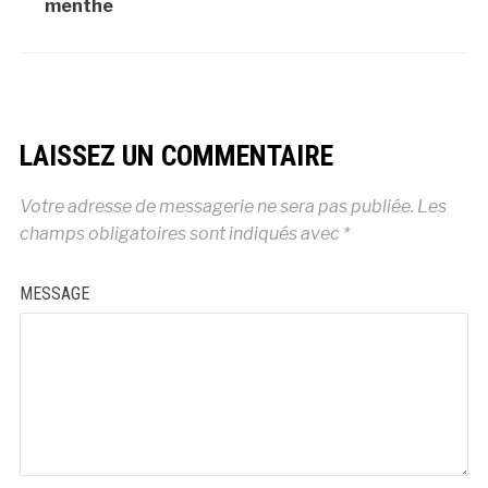
menthe
LAISSEZ UN COMMENTAIRE
Votre adresse de messagerie ne sera pas publiée.
Les
champs obligatoires sont indiqués avec
*
MESSAGE