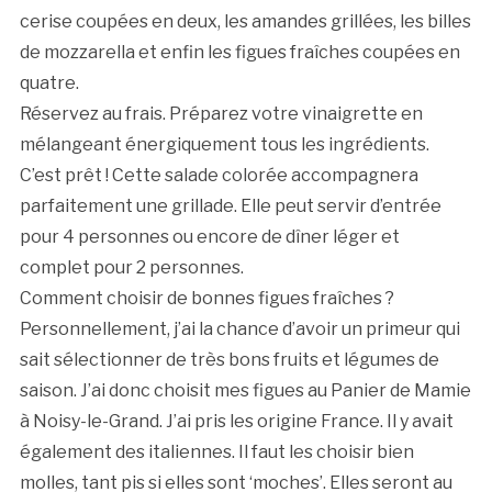
cerise coupées en deux, les amandes grillées, les billes
de mozzarella et enfin les figues fraîches coupées en
quatre.
Réservez au frais. Préparez votre vinaigrette en
mélangeant énergiquement tous les ingrédients.
C’est prêt ! Cette salade colorée accompagnera
parfaitement une grillade. Elle peut servir d’entrée
pour 4 personnes ou encore de dîner léger et
complet pour 2 personnes.
Comment choisir de bonnes figues fraîches ?
Personnellement, j’ai la chance d’avoir un primeur qui
sait sélectionner de très bons fruits et légumes de
saison. J’ai donc choisit mes figues au Panier de Mamie
à Noisy-le-Grand. J’ai pris les origine France. Il y avait
également des italiennes. Il faut les choisir bien
molles, tant pis si elles sont ‘moches’. Elles seront au