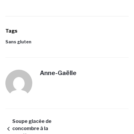
Tags
Sans gluten
Anne-Gaëlle
Soupe glacée de
concombre à la