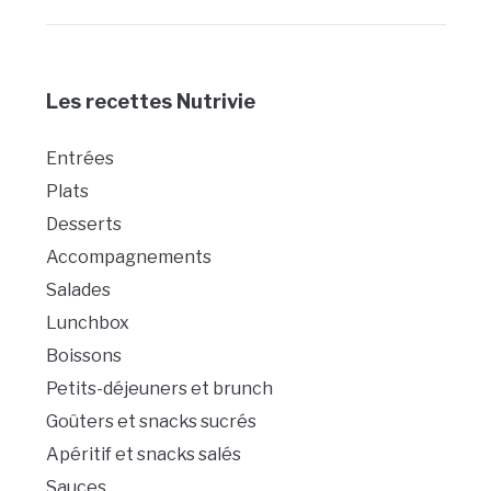
Les recettes Nutrivie
Entrées
Plats
Desserts
Accompagnements
Salades
Lunchbox
Boissons
Petits-déjeuners et brunch
Goûters et snacks sucrés
Apéritif et snacks salés
Sauces