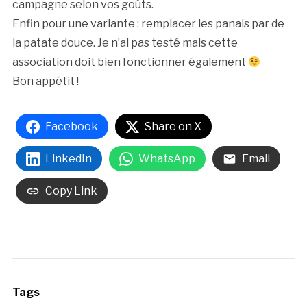
campagne selon vos goûts.
Enfin pour une variante : remplacer les panais par de
la patate douce. Je n’ai pas testé mais cette
association doit bien fonctionner également
Bon appétit !
Facebook
Share on X
LinkedIn
WhatsApp
Email
Copy Link
Tags