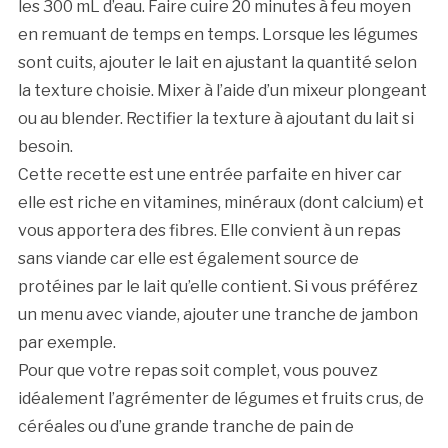
les 300 mL d’eau. Faire cuire 20 minutes à feu moyen
en remuant de temps en temps. Lorsque les légumes
sont cuits, ajouter le lait en ajustant la quantité selon
la texture choisie. Mixer à l’aide d’un mixeur plongeant
ou au blender. Rectifier la texture à ajoutant du lait si
besoin.
Cette recette est une entrée parfaite en hiver car
elle est riche en vitamines, minéraux (dont calcium) et
vous apportera des fibres. Elle convient à un repas
sans viande car elle est également source de
protéines par le lait qu’elle contient. Si vous préférez
un menu avec viande, ajouter une tranche de jambon
par exemple.
Pour que votre repas soit complet, vous pouvez
idéalement l’agrémenter de légumes et fruits crus, de
céréales ou d’une grande tranche de pain de