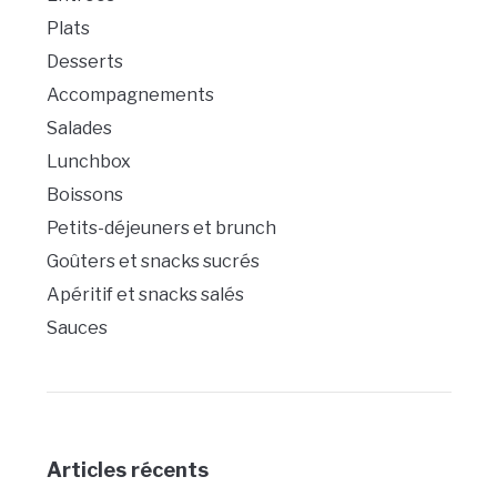
Plats
Desserts
Accompagnements
Salades
Lunchbox
Boissons
Petits-déjeuners et brunch
Goûters et snacks sucrés
Apéritif et snacks salés
Sauces
Articles récents