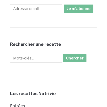
Rechercher une recette
Search
for:
Les recettes Nutrivie
Entrées