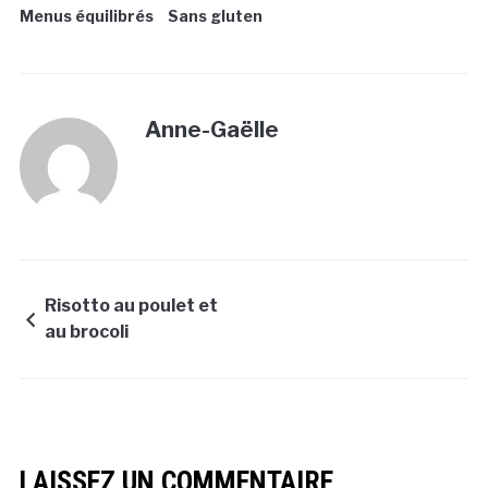
Menus équilibrés
Sans gluten
Anne-Gaëlle
Risotto au poulet et
au brocoli
LAISSEZ UN COMMENTAIRE