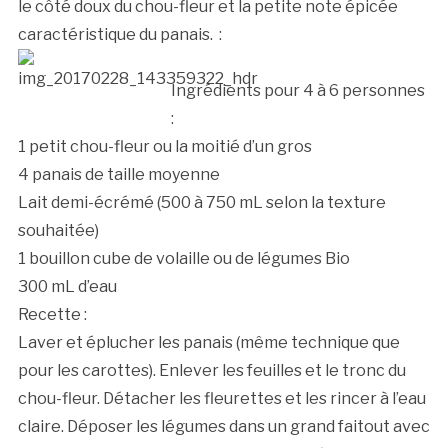
le côté doux du chou-fleur et la petite note épicée
caractéristique du panais. :
Ingrédients pour 4 à 6 personnes
:
1 petit chou-fleur ou la moitié d’un gros
4 panais de taille moyenne
Lait demi-écrémé (500 à 750 mL selon la texture
souhaitée)
1 bouillon cube de volaille ou de légumes Bio
300 mL d’eau
Recette :
Laver et éplucher les panais (même technique que
pour les carottes). Enlever les feuilles et le tronc du
chou-fleur. Détacher les fleurettes et les rincer à l’eau
claire. Déposer les légumes dans un grand faitout avec