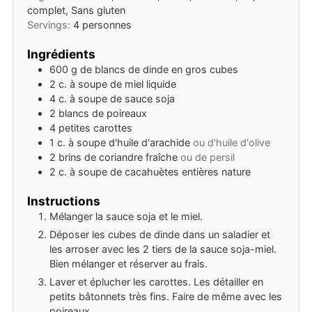
complet, Sans gluten
Servings:
4
personnes
Ingrédients
600
g
de blancs de dinde en gros cubes
2
c. à soupe
de miel liquide
4
c. à soupe
de sauce soja
2
blancs de poireaux
4
petites carottes
1
c. à soupe
d'huile d'arachide
ou d'huile d'olive
2
brins
de coriandre fraîche
ou de persil
2
c. à soupe
de cacahuètes entières nature
Instructions
Mélanger la sauce soja et le miel.
Déposer les cubes de dinde dans un saladier et
les arroser avec les 2 tiers de la sauce soja-miel.
Bien mélanger et réserver au frais.
Laver et éplucher les carottes. Les détailler en
petits bâtonnets très fins. Faire de même avec les
poireaux.