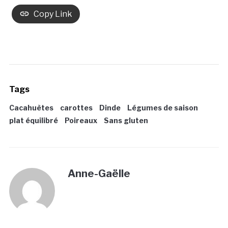
Copy Link
Tags
Cacahuètes
carottes
Dinde
Légumes de saison
plat équilibré
Poireaux
Sans gluten
Anne-Gaëlle