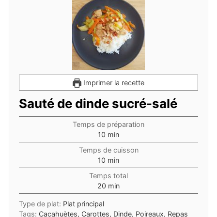
Imprimer la recette
Sauté de dinde sucré-salé
Temps de préparation
minutes
10
min
Temps de cuisson
minutes
10
min
Temps total
minutes
20
min
Type de plat:
Plat principal
Tags:
Cacahuètes, Carottes, Dinde, Poireaux, Repas