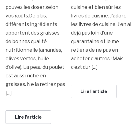
pouvez les doser selon
cuisine et bien sûr les
vos goûts.De plus,
livres de cuisine. J’adore
différents ingrédients
les livres de cuisine. J’en ai
apportent des graisses
déjà pas loin d’une
de bonnes qualité
quarantaine et je me
nutritionnelle (amandes,
retiens de ne pas en
olives vertes, huile
acheter d’autres ! Mais
d’olive). La peau du poulet
c’est dur […]
est aussi riche en
graisses. Ne la retirez pas
Lire l'article
[…]
Lire l'article