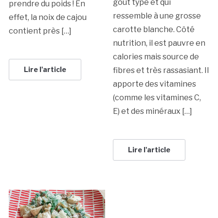
goût typé et qui
prendre du poids ! En
ressemble à une grosse
effet, la noix de cajou
carotte blanche. Côté
contient près […]
nutrition, il est pauvre en
calories mais source de
Lire l'article
fibres et très rassasiant. Il
apporte des vitamines
(comme les vitamines C,
E) et des minéraux […]
Lire l'article