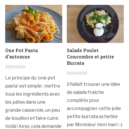
One Pot Pasta
Salade Poulet
d’automne
Concombre et petite
Burrata
29/10/2020
01/06/2020
Le principe du ‘one pot
Il fallait trouver une idée
pasta’ est simple : mettre
de salade fraîche
tous les ingrédients avec
complète pour
les pâtes dans une
accompagner cette jolie
grande casserole, un peu
petite burrata achetée
de bouillon et faire cuire.
par Monsieur mon mari :-).
Voilà ! Ainsi, cela demande