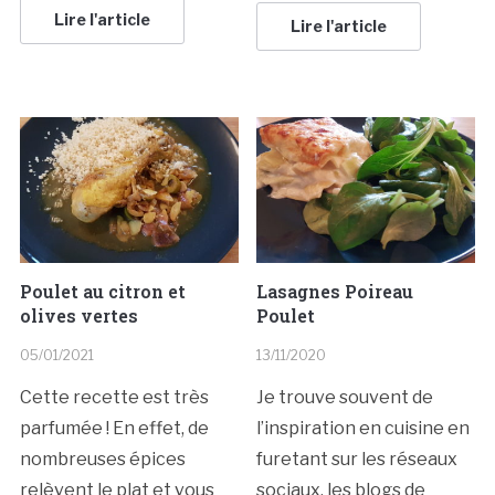
Lire l'article
Lire l'article
Poulet au citron et
Lasagnes Poireau
olives vertes
Poulet
05/01/2021
13/11/2020
Cette recette est très
Je trouve souvent de
parfumée ! En effet, de
l’inspiration en cuisine en
nombreuses épices
furetant sur les réseaux
relèvent le plat et vous
sociaux, les blogs de