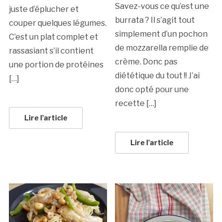
Savez-vous ce qu’est une
juste d’éplucher et
burrata ? Il s’agit tout
couper quelques légumes.
simplement d’un pochon
C’est un plat complet et
de mozzarella remplie de
rassasiant s’il contient
crème. Donc pas
une portion de protéines
diététique du tout !! J’ai
[…]
donc opté pour une
recette […]
Lire l'article
Lire l'article