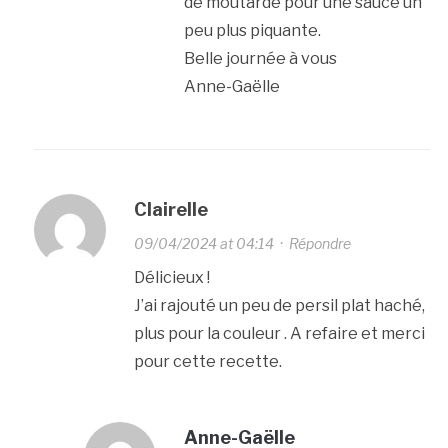
de moutarde pour une sauce un
peu plus piquante.
Belle journée à vous
Anne-Gaëlle
Clairelle
09/04/2024 at 04:14
·
Répondre
Délicieux !
J’ai rajouté un peu de persil plat haché,
plus pour la couleur . A refaire et merci
pour cette recette.
Anne-Gaëlle