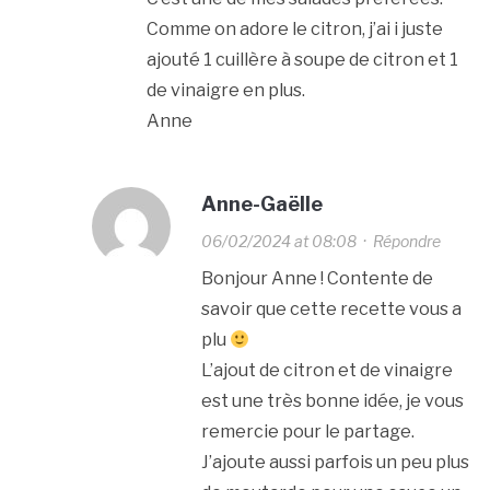
Comme on adore le citron, j’ai i juste
ajouté 1 cuillère à soupe de citron et 1
de vinaigre en plus.
Anne
Anne-Gaëlle
06/02/2024 at 08:08
·
Répondre
Bonjour Anne ! Contente de
savoir que cette recette vous a
plu
L’ajout de citron et de vinaigre
est une très bonne idée, je vous
remercie pour le partage.
J’ajoute aussi parfois un peu plus