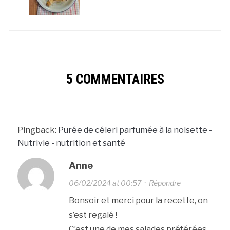
5 COMMENTAIRES
Pingback:
Purée de céleri parfumée à la noisette -
Nutrivie - nutrition et santé
Anne
06/02/2024 at 00:57
·
Répondre
Bonsoir et merci pour la recette, on
s’est regalé !
C’est une de mes salades préférées.