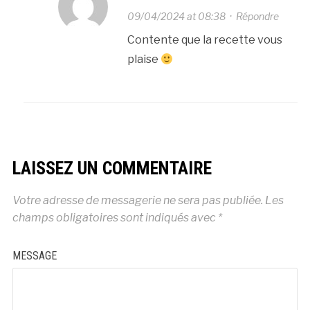
09/04/2024 at 08:38
·
Répondre
Contente que la recette vous
plaise
LAISSEZ UN COMMENTAIRE
Votre adresse de messagerie ne sera pas publiée.
Les
champs obligatoires sont indiqués avec
*
MESSAGE