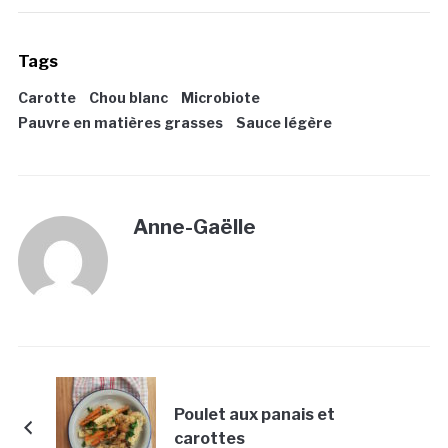
Tags
Carotte
Chou blanc
Microbiote
Pauvre en matières grasses
Sauce légère
Anne-Gaëlle
Poulet aux panais et
carottes