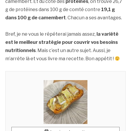
camembert. Et du côté des
protéines
, on trouve 26,7
g de protéines dans 100 g de comté contre
19,1 g
dans 100 g de camembert
. Chacun a ses avantages.
Bref, je ne vous le répéterai jamais assez,
la variété
est le meilleur stratégie pour couvrir vos besoins
nutritionnels
. Mais c’est un autre sujet. Aussi, je
m’arrête là et vous livre ma recette. Bon appétit !