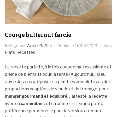
Courge butternut farcie
Rédigé par
Anne-Gaëlle
Publié le
16/02/2023
dans
Plats
,
Recettes
La recette parfaite, à la fois cocooning, rassasiante et
pleine de bienfaits pour la santé ! Aujourd’hui, j’ai eu
envie de vous proposer ce plat très complet avec des
proportions adaptées de viande et de fromage, pour
manger gourmand et équilibré
. J’ai testé la recette
avec du
camembert
et du comté. Et j’ai une petite
préférence personnelle pour la version au comté.