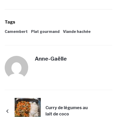
Tags
Camembert
Plat gourmand
Viande hachée
Anne-Gaëlle
Curry de légumes au
lait de coco