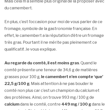
Mais cela m’a semblé plus original de la proposer avec
du camembert.
En plus, c’est l’occasion pour moi de vous parler de ce
fromage, symbole de la gastronomie française. En
effet, le camembert a la réputation d’être un fromage
très gras. Pourtant il ne mérite pas pleinement ce
qualificatif. Je vous explique.
Au regarde du comté, il est moins gras
. Quand le
comté présente une teneur de 34,6 g de matières
grasses pour 100 g,
le camembert n’en compte ‘que’
22,5 g/100 g
. Mais attention à ne pas bouder le
comté non plus car c’est un champion du calcium et
des protéines. Ainsi, on trouve 993 mg / 100 g de
calcium
dans le comté, contre
449 mg / 100 g
dans le