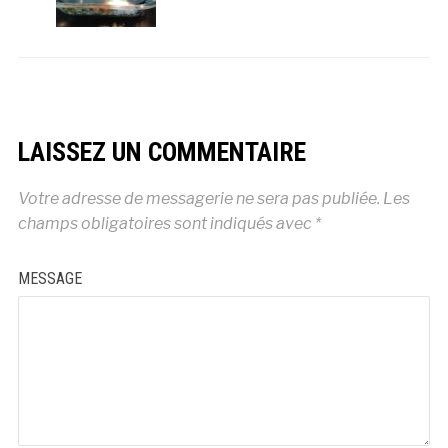
LAISSEZ UN COMMENTAIRE
Votre adresse de messagerie ne sera pas publiée.
Les
champs obligatoires sont indiqués avec
*
MESSAGE