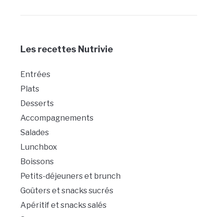
Les recettes Nutrivie
Entrées
Plats
Desserts
Accompagnements
Salades
Lunchbox
Boissons
Petits-déjeuners et brunch
Goûters et snacks sucrés
Apéritif et snacks salés