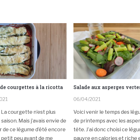
de courgettes à la ricotta
Salade aux asperges verte
2021
06/04/2021
 ! La courgette n’est plus
Voici venir le temps des lé
 saison. Mais j’avais envie de
de printemps avec les aspe
r de ce légume d’été encore
tête. J’ai donc choisi ce lég
 petit peu avant de me
pauvre en calories et riche 