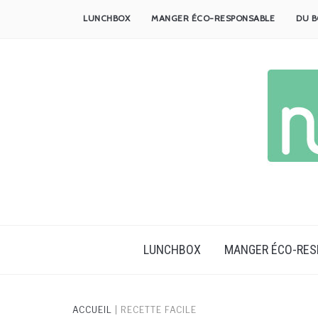
Skip
LUNCHBOX
MANGER ÉCO-RESPONSABLE
DU B
to
content
LUNCHBOX
MANGER ÉCO-RE
ACCUEIL
|
RECETTE FACILE