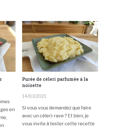
s
Purée de céleri parfumée à la
noisette
14/03/2021
gumes
Si vous vous demandez que faire
rges en
avec un céleri-rave ? Et bien, je
ume,
vous invite à tester cette recette
en