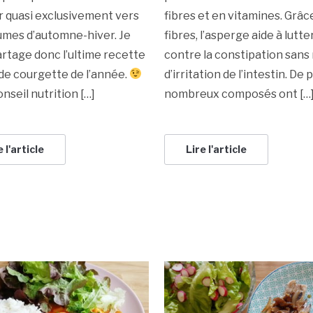
r quasi exclusivement vers
fibres et en vitamines. Grâc
umes d’automne-hiver. Je
fibres, l’asperge aide à lutte
rtage donc l’ultime recette
contre la constipation sans 
de courgette de l’année.
d’irritation de l’intestin. De 
onseil nutrition […]
nombreux composés ont […
e l'article
Lire l'article