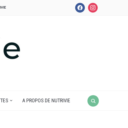
facebook
instagram
IVIE
Search
TTES
A PROPOS DE NUTRIVIE
for: