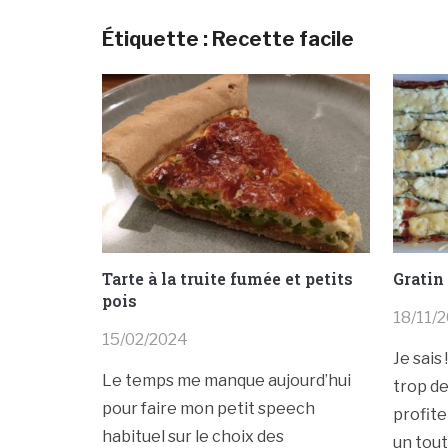
Étiquette :
Recette facile
Tarte à la truite fumée et petits
Gratin 
pois
18/11/
15/02/2024
Je sais
Le temps me manque aujourd’hui
trop de
pour faire mon petit speech
profite
habituel sur le choix des
un tout