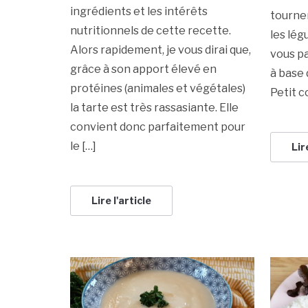
ingrédients et les intérêts
tourne
nutritionnels de cette recette.
les lég
Alors rapidement, je vous dirai que,
vous pa
grâce à son apport élevé en
à base 
protéines (animales et végétales)
Petit c
la tarte est très rassasiante. Elle
convient donc parfaitement pour
le […]
Lir
Lire l'article