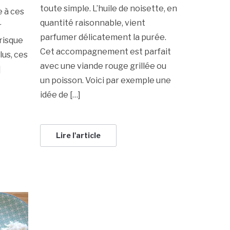
toute simple. L’huile de noisette, en
e à ces
quantité raisonnable, vient
r
parfumer délicatement la purée.
risque
Cet accompagnement est parfait
plus, ces
avec une viande rouge grillée ou
]
un poisson. Voici par exemple une
idée de […]
Lire l'article