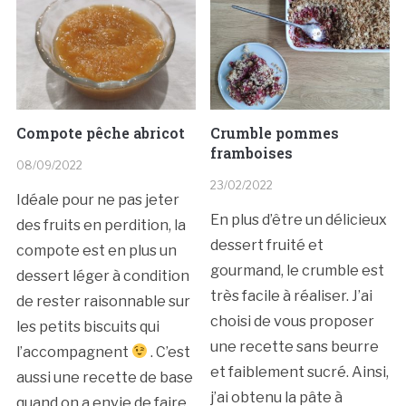
Compote pêche abricot
Crumble pommes
framboises
08/09/2022
23/02/2022
Idéale pour ne pas jeter
En plus d’être un délicieux
des fruits en perdition, la
dessert fruité et
compote est en plus un
gourmand, le crumble est
dessert léger à condition
très facile à réaliser. J’ai
de rester raisonnable sur
choisi de vous proposer
les petits biscuits qui
une recette sans beurre
l’accompagnent
. C’est
et faiblement sucré. Ainsi,
aussi une recette de base
j’ai obtenu la pâte à
quand on a envie de faire