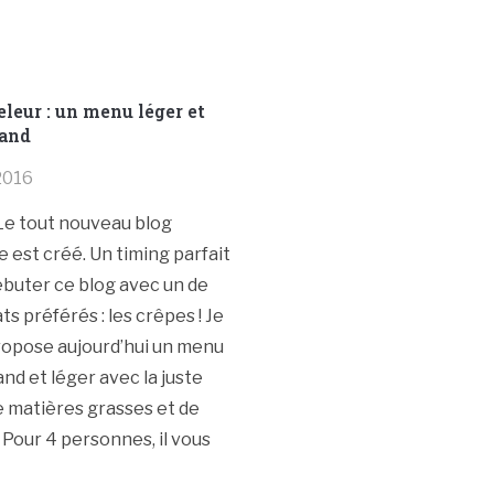
leur : un menu léger et
and
2016
 Le tout nouveau blog
e est créé. Un timing parfait
buter ce blog avec un de
ts préférés : les crêpes ! Je
ropose aujourd’hui un menu
d et léger avec la juste
 matières grasses et de
 Pour 4 personnes, il vous