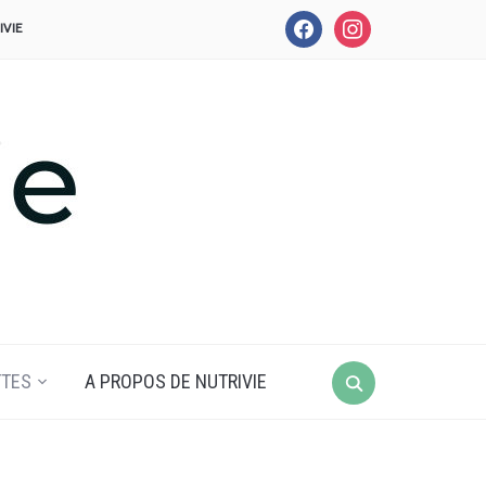
facebook
instagram
IVIE
Search
TTES
A PROPOS DE NUTRIVIE
for: