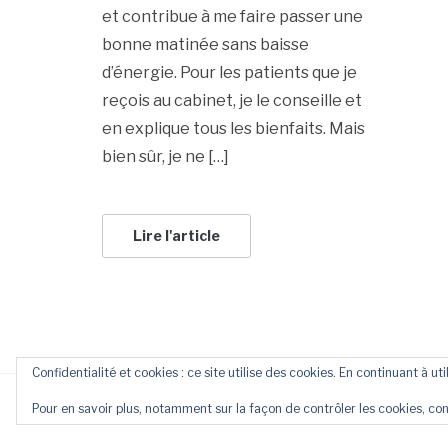
et contribue à me faire passer une
bonne matinée sans baisse
d’énergie. Pour les patients que je
reçois au cabinet, je le conseille et
en explique tous les bienfaits. Mais
bien sûr, je ne […]
Lire l'article
Confidentialité et cookies : ce site utilise des cookies. En continuant à uti
Pour en savoir plus, notamment sur la façon de contrôler les cookies, con
COP