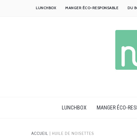
Skip
LUNCHBOX
MANGER ÉCO-RESPONSABLE
DU B
to
content
LUNCHBOX
MANGER ÉCO-RE
ACCUEIL
|
HUILE DE NOISETTES