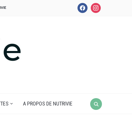
facebook
instagram
IVIE
Search
TTES
A PROPOS DE NUTRIVIE
for: