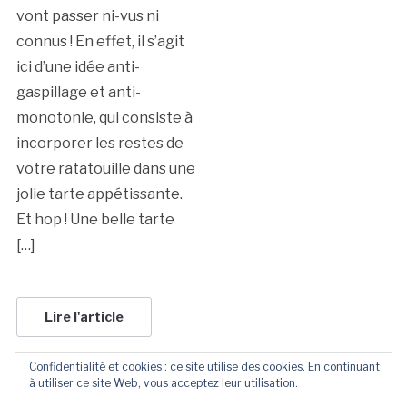
vont passer ni-vus ni
connus ! En effet, il s’agit
ici d’une idée anti-
gaspillage et anti-
monotonie, qui consiste à
incorporer les restes de
votre ratatouille dans une
jolie tarte appétissante.
Et hop ! Une belle tarte
[…]
Lire l'article
Confidentialité et cookies : ce site utilise des cookies. En continuant
à utiliser ce site Web, vous acceptez leur utilisation.