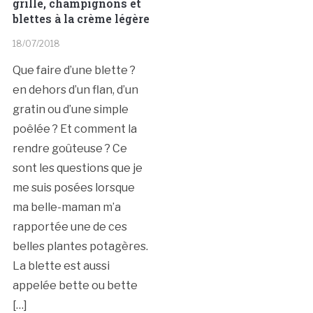
grillé, champignons et
blettes à la crème légère
18/07/2018
Que faire d’une blette ?
en dehors d’un flan, d’un
gratin ou d’une simple
poêlée ? Et comment la
rendre goûteuse ? Ce
sont les questions que je
me suis posées lorsque
ma belle-maman m’a
rapportée une de ces
belles plantes potagères.
La blette est aussi
appelée bette ou bette
[…]