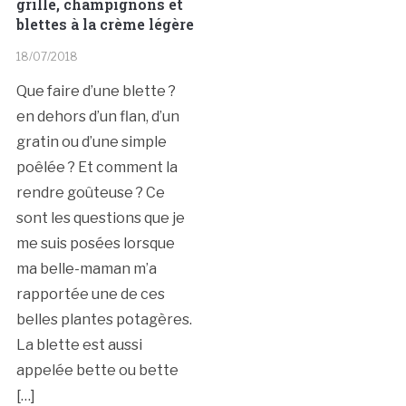
grillé, champignons et
blettes à la crème légère
18/07/2018
Que faire d’une blette ?
en dehors d’un flan, d’un
gratin ou d’une simple
poêlée ? Et comment la
rendre goûteuse ? Ce
sont les questions que je
me suis posées lorsque
ma belle-maman m’a
rapportée une de ces
belles plantes potagères.
La blette est aussi
appelée bette ou bette
[…]